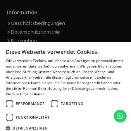
Information
Geschäftsbedingungen
Datenschutzrichtlinie
Rückgaben
Lieferung
Diese Webseite verwendet Cookies.
Beschwerden
Wir verwenden Cookies, um Inhalte und Anzeigen zu personalisieren
und unseren Datenverkehr zu analysieren. Wir geben Informationen
Blog
über Ihre Nutzung unserer Website auch an unsere Werbe- und
Über uns
Analysepartner weiter, die diese möglicherweise mit anderen
Informationen kombinieren, die Sie ihnen bereitgestellt haben oder
Kontakt
die sie im Rahmen Ihrer Nutzung ihrer Dienste gesammelt haben.
Weitere Informationen
Offizielles Hologramm
PERFORMANCE
TARGETING
FUNKTIONALITÄT
DETAILS ANZEIGEN