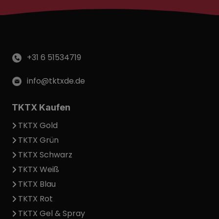
+31 6 51534719
info@tktxde.de
TKTX Kaufen
TKTX Gold
TKTX Grün
TKTX Schwarz
TKTX Weiß
TKTX Blau
TKTX Rot
TKTX Gel & Spray