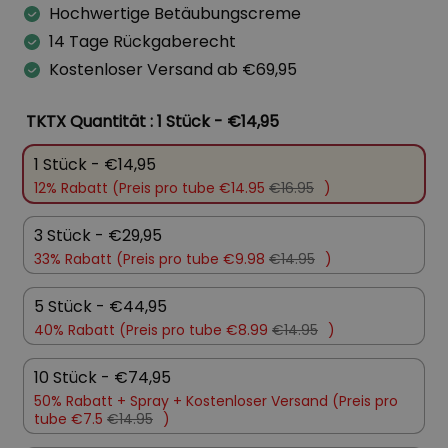
Hochwertige Betäubungscreme
14 Tage Rückgaberecht
Kostenloser Versand ab €69,95
TKTX Quantität
: 1 Stück - €14,95
1 Stück - €14,95
12% Rabatt (Preis pro tube €14.95
€16.95
)
3 Stück - €29,95
33% Rabatt (Preis pro tube €9.98
€14.95
)
5 Stück - €44,95
40% Rabatt (Preis pro tube €8.99
€14.95
)
10 Stück - €74,95
50% Rabatt +
Spray +
Kostenloser Versand (Preis pro
tube €7.5
€14.95
)