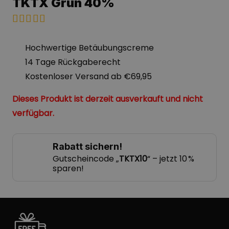
TKTX Grün 40%
Bewertet mit
5.00
von 5
Hochwertige Betäubungscreme
14 Tage Rückgaberecht
Kostenloser Versand ab €69,95
Dieses Produkt ist derzeit ausverkauft und nicht
verfügbar.
Rabatt sichern!
Gutscheincode „
TKTX10
“ – jetzt 10 %
sparen!