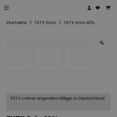
Startseite
TKTX Grün
TKTX Grün 40%
TKTX crème nirgendwo billiger in Deutschland