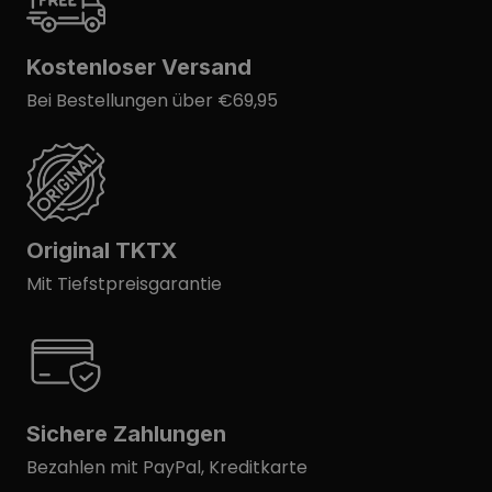
Kostenloser Versand
Bei Bestellungen über €69,95
Original TKTX
Mit Tiefstpreisgarantie
Sichere Zahlungen
Bezahlen mit PayPal, Kreditkarte