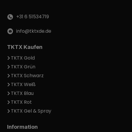
+31 6 51534719
info@tktxde.de
TKTX Kaufen
TKTX Gold
TKTX Grün
TKTX Schwarz
TKTX Weiß
TKTX Blau
TKTX Rot
TKTX Gel & Spray
Information