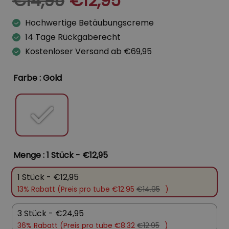
€
14,95
€
12,95
Hochwertige Betäubungscreme
14 Tage Rückgaberecht
Kostenloser Versand ab €69,95
Farbe
: Gold
Menge
: 1 Stück - €12,95
1 Stück - €12,95
13% Rabatt (Preis pro tube €12.95
€14.95
)
3 Stück - €24,95
36% Rabatt (Preis pro tube €8.32
€12.95
)