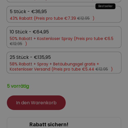
5 Stück - €36,95
43% Rabatt (Preis pro tube €7.39
€12.95
)
10 Stück - €64,95
50% Rabatt +
Kostenloser Spray
(Preis pro tube €6.5
€12.95
)
25 Stück - €135,95
58% Rabatt +
Spray +
Betäubungsgel gratis +
Kostenloser Versand (Preis pro tube €5.44
€12.95
)
5 vorrätig
In den Warenkorb
Rabatt sichern!