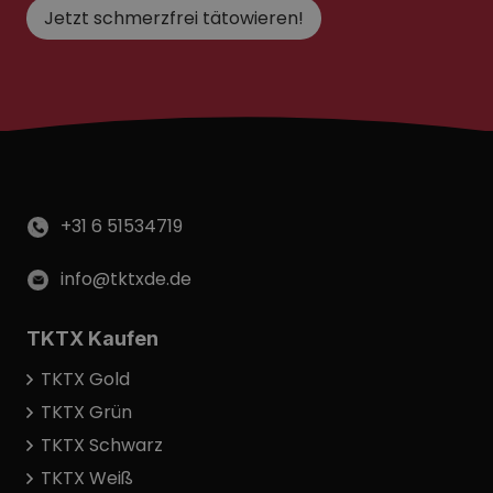
Jetzt schmerzfrei tätowieren!
+31 6 51534719
info@tktxde.de
TKTX Kaufen
TKTX Gold
TKTX Grün
TKTX Schwarz
TKTX Weiß