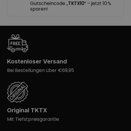
Gutscheincode „
TKTX10
“ – jetzt 10 %
sparen!
Kostenloser Versand
Bei Bestellungen über €69,95
Original TKTX
Mit Tiefstpreisgarantie